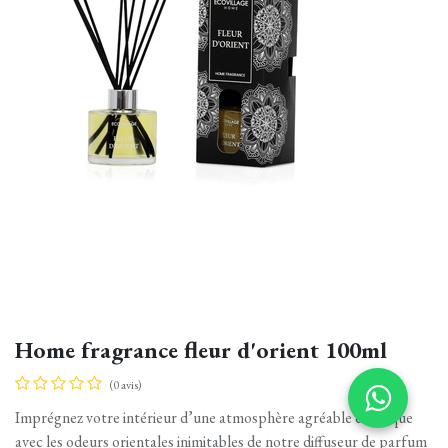
Home fragrance fleur d'orient 100ml
(0 avis)
Imprégnez votre intérieur d’une atmosphère agréable et unique
avec les odeurs orientales inimitables de notre diffuseur de parfum