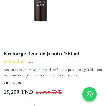
Recharge fleur de jasmin 100 ml
(0 avis)
Recharge pour diffuseur de parfum 100ml, parfume agréablement
votre intérieur par des odeurs sensuelles et suaves.
SKU:
PF0824
19,200
TND
24,000
TND