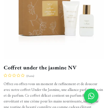
Coffret under the jasmine NV
(0 avis)
Offrez ou offrez-vous un moment de raffinement et de douceur
avec notre coffret Under the Jasmine, une alliance parfaite de soin
et de parfum. Ce coffret délicat contient un parfum floral
envoûtant et une crème pour les mains nourrissante, idéal pour
une routine de beauté complète ou comme cadeau élégant.