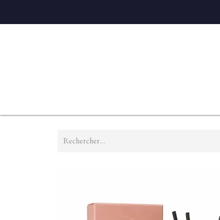
Accueil
Diffuseurs
Eaux de linge
Parfums D'ambian