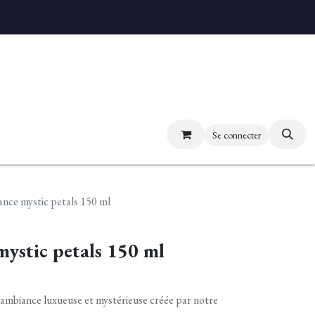
uvez nos boutiques
Se connecter
nce mystic petals 150 ml
ystic petals 150 ml
 ambiance luxueuse et mystérieuse créée par notre