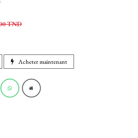
.
00
TND
Acheter maintenant