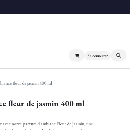
uvez nos boutiques
Se connecter
iance fleur de jasmin 400 ml
e fleur de jasmin 400 ml
 avec notre parfum d'ambianc Fleur de Jasmin, une