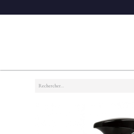
Accueil
Diffuseurs
Eaux de linge
Parfums D'ambian