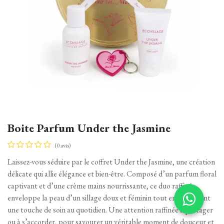
Boite Parfum Under the Jasmine
(0 avis)
Laissez-vous séduire par le coffret Under the Jasmine, une création
délicate qui allie élégance et bien-être. Composé d’un parfum floral
captivant et d’une crème mains nourrissante, ce duo raffiné
enveloppe la peau d’un sillage doux et féminin tout en apportant
une touche de soin au quotidien. Une attention raffinée à partager
ou à s’accorder, pour savourer un véritable moment de douceur et