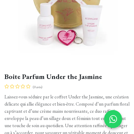
Boite Parfum Under the Jasmine
(0 avis)
Laissez-vous séduire par le coffret Under the Jasmine, une création
délicate qui allie élégance et bien-être. Composé d’un parfum floral
captivant et d’une crème mains nourrissante, ce duo raffiné
enveloppe la peau d’un sillage doux et féminin tout en apportant
une touche de soin au quotidien. Une attention raffinée à partager
ou à s’accorder, pour savourer un véritable moment de douceur et