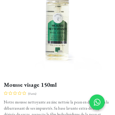
Mousse visage 150ml
(0 avis)
Notre mousse nettoyante au zinc nettoie la peau en douceur en la
débarrassant de ses impuretés. Sa base lavante extra-douce,
dérivée du sucre, respecte le film hydrolipidique de la peau et